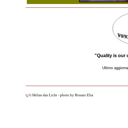
"Quality is our
Ultimo aggiorna
ï¿½ Helias das Licht - photo by Renato Elia